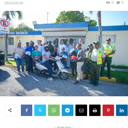
0
0
25/02/2026
- Publicidad -