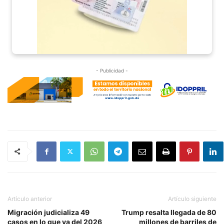
- Publicidad -
Artículo anterior
Artículo siguiente
Migración judicializa 49
Trump resalta llegada de 80
casos en lo que va del 2026
millones de barriles de