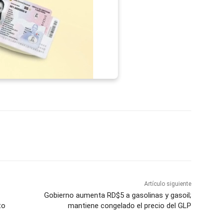
p
Telegram
Email
Imprime
Pin
Artículo siguiente
Gobierno aumenta RD$5 a gasolinas y gasoil;
to
mantiene congelado el precio del GLP