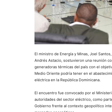
El ministro de Energía y Minas, Joel Santos
Andrés Astacio, sostuvieron una reunión co
generadoras térmicas del país con el objetiv
Medio Oriente podría tener en el abastecim
eléctrica en la República Dominicana.
El encuentro fue convocado por el Minister
autoridades del sector eléctrico, como part
Gobierno frente al contexto geopolítico int