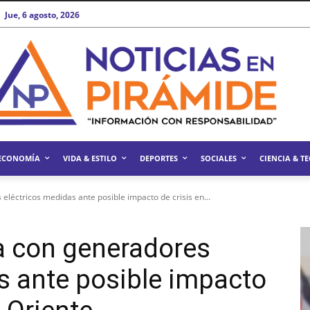
Jue, 6 agosto, 2026
ECONOMÍA
VIDA & ESTILO
DEPORTES
SOCIALES
CIENCIA & T
léctricos medidas ante posible impacto de crisis en...
a con generadores
s ante posible impacto