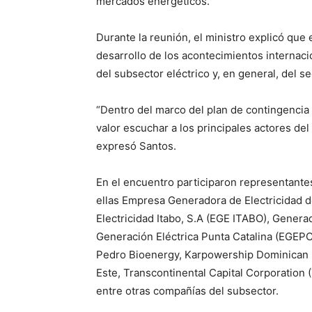
mercados energéticos.
Durante la reunión, el ministro explicó que
desarrollo de los acontecimientos internac
del subsector eléctrico y, en general, del se
“Dentro del marco del plan de contingencia 
valor escuchar a los principales actores del
expresó Santos.
En el encuentro participaron representante
ellas Empresa Generadora de Electricidad 
Electricidad Itabo, S.A (EGE ITABO), Gene
Generación Eléctrica Punta Catalina (EGEP
Pedro Bioenergy, Karpowership Dominican Re
Este, Transcontinental Capital Corporation
entre otras compañías del subsector.