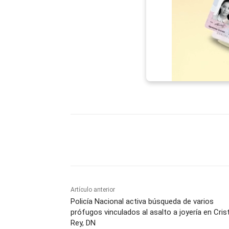
Facebook
X
WhatsAp
Artículo anterior
Policía Nacional activa búsqueda de varios
prófugos vinculados al asalto a joyería en Cris
Rey, DN