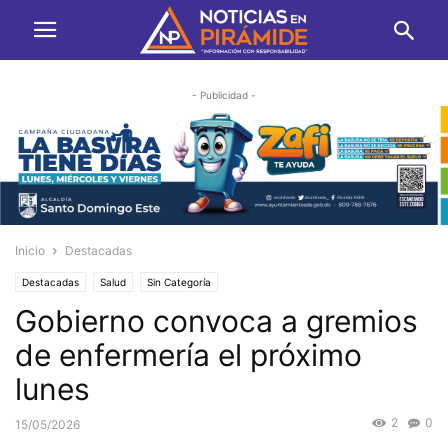
- Publicidad -
Inicio
Destacadas
Destacadas
Salud
Sin Categoría
Gobierno convoca a gremios
de enfermería el próximo
lunes
2
0
15/05/2026