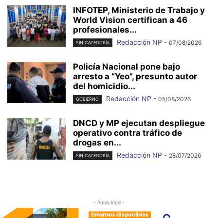
INFOTEP, Ministerio de Trabajo y
World Vision certifican a 46
profesionales...
Redacción NP
-
07/08/2026
SIN CATEGORÍA
Policía Nacional pone bajo
arresto a “Yeo”, presunto autor
del homicidio...
Redacción NP
-
05/08/2026
GOBIERNO
DNCD y MP ejecutan despliegue
operativo contra tráfico de
drogas en...
Redacción NP
-
28/07/2026
SIN CATEGORÍA
- Publicidad -