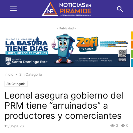
- Publicidad -
Inicio
Sin Categoría
Sin Categoría
Leonel asegura gobierno del
PRM tiene “arruinados” a
productores y comerciantes
2
0
15/05/2026