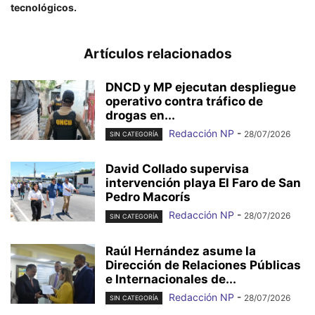
tecnológicos.
Artículos relacionados
DNCD y MP ejecutan despliegue
operativo contra tráfico de
drogas en...
Redacción NP
-
28/07/2026
SIN CATEGORÍA
David Collado supervisa
intervención playa El Faro de San
Pedro Macorís
Redacción NP
-
28/07/2026
SIN CATEGORÍA
Raúl Hernández asume la
Dirección de Relaciones Públicas
e Internacionales de...
Redacción NP
-
28/07/2026
SIN CATEGORÍA