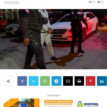
4
0
15/05/2026
- Publicidad -