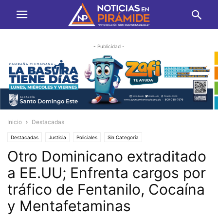
- Publicidad -
Inicio
Destacadas
Destacadas
Justicia
Policiales
Sin Categoría
Otro Dominicano extraditado
a EE.UU; Enfrenta cargos por
tráfico de Fentanilo, Cocaína
y Mentafetaminas