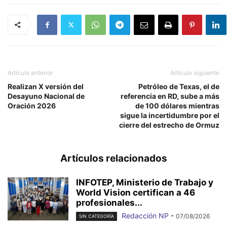
Artículo anterior
Artículo siguiente
Realizan X versión del
Petróleo de Texas, el de
Desayuno Nacional de
referencia en RD, sube a más
Oración 2026
de 100 dólares mientras
sigue la incertidumbre por el
cierre del estrecho de Ormuz
Artículos relacionados
INFOTEP, Ministerio de Trabajo y
World Vision certifican a 46
profesionales...
Redacción NP
-
07/08/2026
SIN CATEGORÍA