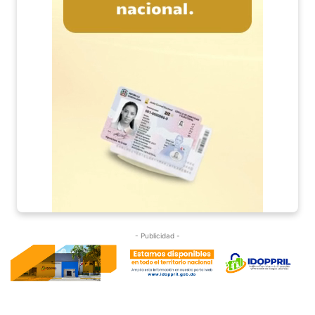
- Publicidad -