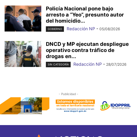
Policía Nacional pone bajo
arresto a “Yeo”, presunto autor
del homicidio...
Redacción NP
-
05/08/2026
GOBIERNO
DNCD y MP ejecutan despliegue
operativo contra tráfico de
drogas en...
Redacción NP
-
28/07/2026
SIN CATEGORÍA
- Publicidad -