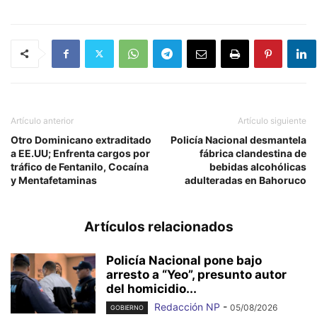
Artículo anterior
Artículo siguiente
Otro Dominicano extraditado
Policía Nacional desmantela
a EE.UU; Enfrenta cargos por
fábrica clandestina de
tráfico de Fentanilo, Cocaína
bebidas alcohólicas
y Mentafetaminas
adulteradas en Bahoruco
Artículos relacionados
Policía Nacional pone bajo
arresto a “Yeo”, presunto autor
del homicidio...
Redacción NP
-
05/08/2026
GOBIERNO