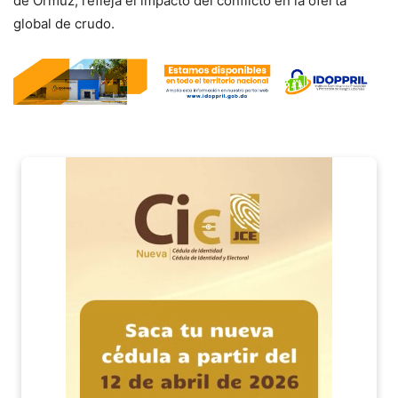
de Ormuz, refleja el impacto del conflicto en la oferta
global de crudo.