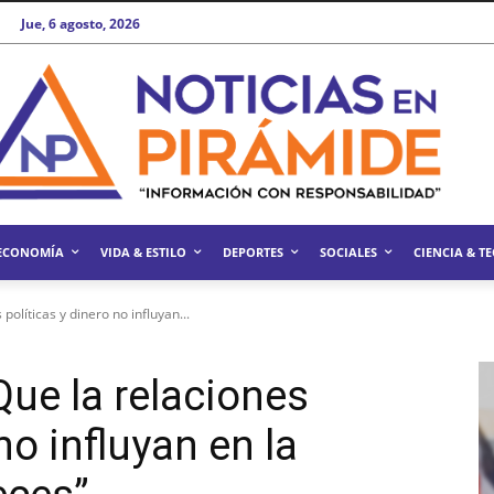
Jue, 6 agosto, 2026
ECONOMÍA
VIDA & ESTILO
DEPORTES
SOCIALES
CIENCIA & T
políticas y dinero no influyan...
Que la relaciones
no influyan en la