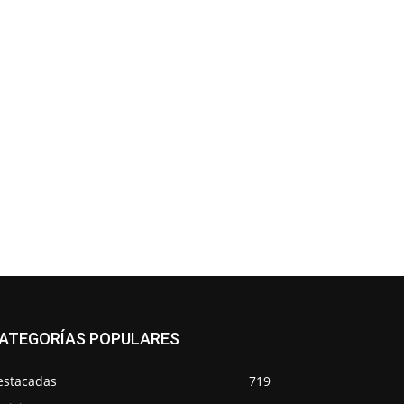
ATEGORÍAS POPULARES
estacadas
719