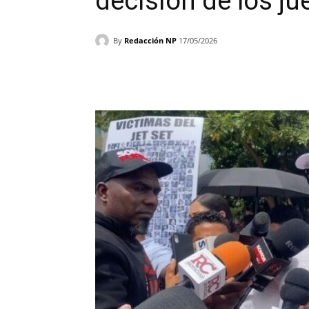
decisión de los ju
By
Redacción NP
17/05/2026
Facebook
X
WhatsAp