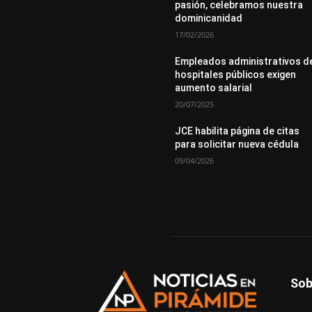
pasión, celebramos nuestra
dominicanidad
17/02/2026
Empleados administrativos d
hospitales públicos exigen
aumento salarial
20/07/2025
JCE habilita página de citas
para solicitar nueva cédula
09/04/2026
Sob