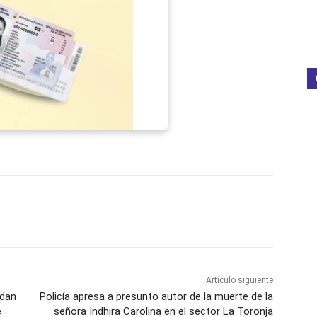
p
Telegram
Email
Imprime
Pin
Artículo siguiente
edan
Policía apresa a presunto autor de la muerte de la
e
señora Indhira Carolina en el sector La Toronja