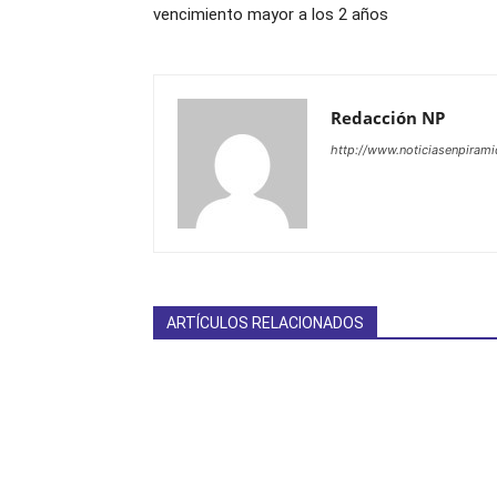
vencimiento mayor a los 2 años
Redacción NP
http://www.noticiasenpiram
ARTÍCULOS RELACIONADOS