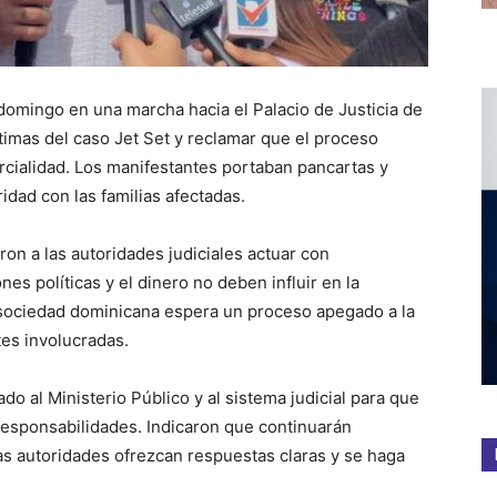
omingo en una marcha hacia el Palacio de Justicia de
ctimas del caso Jet Set y reclamar que el proceso
rcialidad. Los manifestantes portaban pancartas y
idad con las familias afectadas.
eron a las autoridades judiciales actuar con
nes políticas y el dinero no deben influir en la
 sociedad dominicana espera un proceso apegado a la
tes involucradas.
o al Ministerio Público y al sistema judicial para que
esponsabilidades. Indicaron que continuarán
las autoridades ofrezcan respuestas claras y se haga