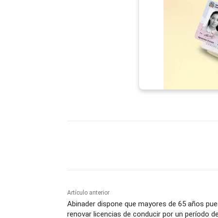
Facebook
X
WhatsAp
Artículo anterior
Abinader dispone que mayores de 65 años pu
renovar licencias de conducir por un período d