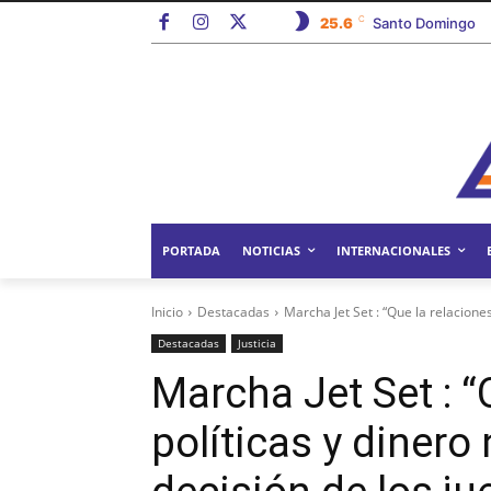
C
25.6
Santo Domingo
PORTADA
NOTICIAS
INTERNACIONALES
Inicio
Destacadas
Marcha Jet Set : “Que la relaciones 
Destacadas
Justicia
Marcha Jet Set : “
políticas y dinero 