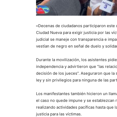
–
Decenas de ciudadanos participaron este d
Ciudad Nueva para exigir justicia por las ví
judicial se maneje con transparencia e impa
vestían de negro en señal de duelo y solidar
Durante la movilización, los asistentes pidi
independencia y advirtieron que “las relacio
decisión de los jueces”. Aseguraron que la
ley y sin privilegios para ninguna de las par
Los manifestantes también hicieron un llamad
el caso no quede impune y se establezcan r
realizando actividades pacíficas hasta que 
justicia para las víctimas.