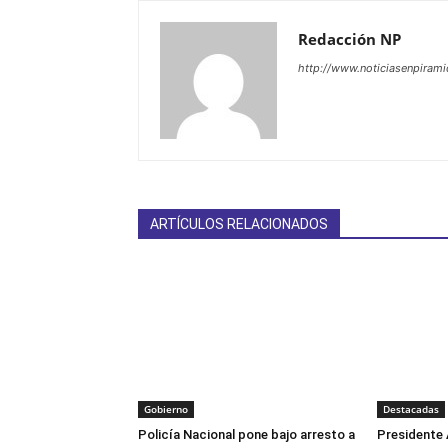
Redacción NP
http://www.noticiasenpiram
ARTÍCULOS RELACIONADOS
Gobierno
Destacadas
Policía Nacional pone bajo arresto a
Presidente 