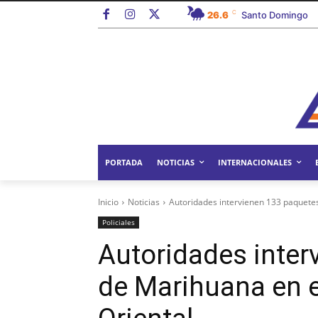
C
26.6
Santo Domingo
PORTADA
NOTICIAS
INTERNACIONALES
Inicio
Noticias
Autoridades intervienen 133 paquetes
Policiales
Autoridades inter
de Marihuana en e