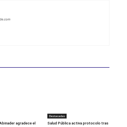
ide.com
Destacadas
Abinader agradece el
Salud Pública activa protocolo tras