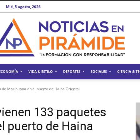
Mié, 5 agosto, 2026
ECONOMÍA
VIDA & ESTILO
DEPORTES
SOCIALES
CIENCIA & T
 de Marihuana en el puerto de Haina Oriental
vienen 133 paquetes
l puerto de Haina