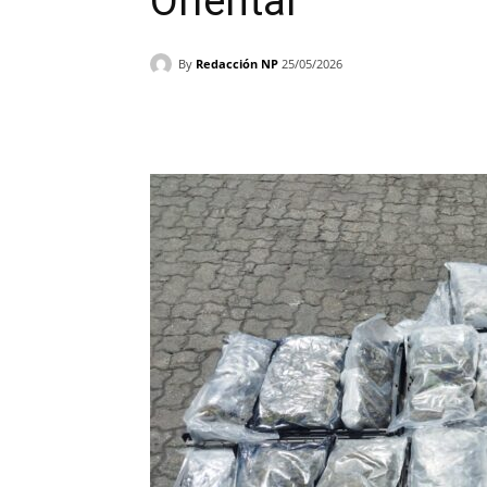
Oriental
By
Redacción NP
25/05/2026
Facebook
X
WhatsAp