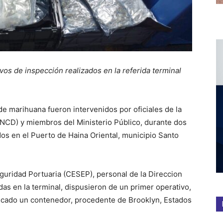
os de inspección realizados en la referida terminal
e marihuana fueron intervenidos por oficiales de la
NCD) y miembros del Ministerio Público, durante dos
os en el Puerto de Haina Oriental, municipio Santo
uridad Portuaria (CESEP), personal de la Direccion
as en la terminal, dispusieron de un primer operativo,
ificado un contenedor, procedente de Brooklyn, Estados