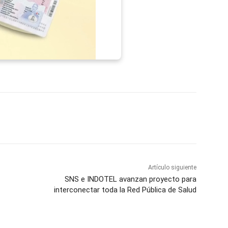
p
Telegram
Email
Imprime
Pin
Artículo siguiente
SNS e INDOTEL avanzan proyecto para
interconectar toda la Red Pública de Salud