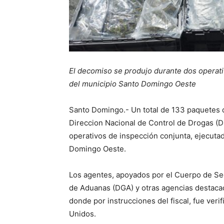
El decomiso se produjo durante dos operativ
del municipio Santo Domingo Oeste
Santo Domingo.- Un total de 133 paquetes d
Direccion Nacional de Control de Drogas (D
operativos de inspección conjunta, ejecutad
Domingo Oeste.
Los agentes, apoyados por el Cuerpo de Seg
de Aduanas (DGA) y otras agencias destacad
donde por instrucciones del fiscal, fue ver
Unidos.