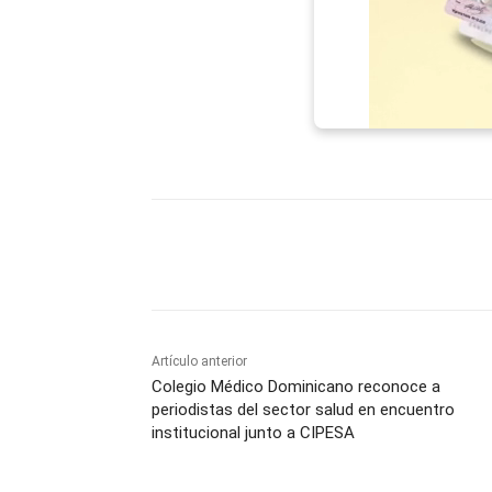
Facebook
X
WhatsAp
Artículo anterior
Colegio Médico Dominicano reconoce a
periodistas del sector salud en encuentro
institucional junto a CIPESA