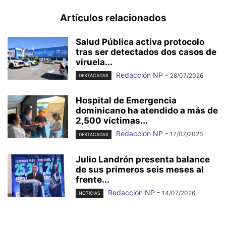
Artículos relacionados
Salud Pública activa protocolo
tras ser detectados dos casos de
viruela...
Redacción NP
-
28/07/2026
DESTACADAS
Hospital de Emergencia
dominicano ha atendido a más de
2,500 víctimas...
Redacción NP
-
17/07/2026
DESTACADAS
Julio Landrón presenta balance
de sus primeros seis meses al
frente...
Redacción NP
-
14/07/2026
NOTICIAS