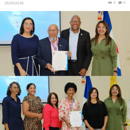
2
0
25/05/2026