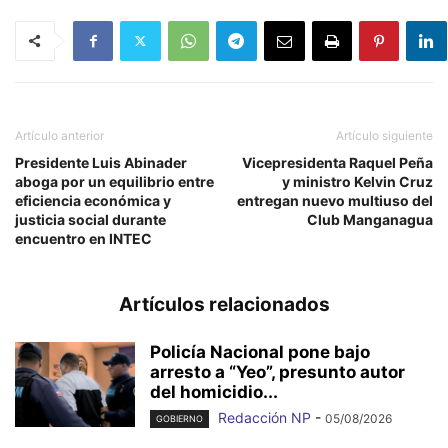
Artículo anterior
Artículo siguiente
Presidente Luis Abinader
Vicepresidenta Raquel Peña
aboga por un equilibrio entre
y ministro Kelvin Cruz
eficiencia económica y
entregan nuevo multiuso del
justicia social durante
Club Manganagua
encuentro en INTEC
Artículos relacionados
Policía Nacional pone bajo
arresto a “Yeo”, presunto autor
del homicidio...
Redacción NP
-
05/08/2026
GOBIERNO