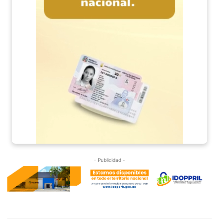
- Publicidad -