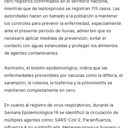
cero registros confirmados en el territorio nacional,
mientras que de leptospirosis se registran 115 casos. Las
autoridades hacen un llamado a la población a mantener
los controles para prevenir la enfermedad, especialmente
ante el presente periodo de lluvias, advierten que es
necesario aplicar medidas de prevención, evitar el
contacto con aguas estancadas y proteger los alimentos
de agentes contaminantes.
Asimismo, el boletín epidemiológico, indica que las
enfermedades prevenibles por vacunas como la difteria, el
sarampión, la rubeola, la tosferina y la poliomielitis se
mantienen completamente en cero.
En cuanto al registro de virus respiratorios, durante la
Semana Epidemiológica 19 se identificó la circulación de
múltiples agentes como: SARS-CoV-2, Parainfluenza,
influenza A no subtipificada, Metapneumovirus humano y