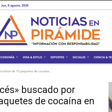
Jue, 6 agosto, 2026
ECONOMÍA
VIDA & ESTILO
DEPORTES
SOCIALES
CIENCIA & T
ecomiso de 10 paquetes de cocaína...
ncés» buscado por
aquetes de cocaína en