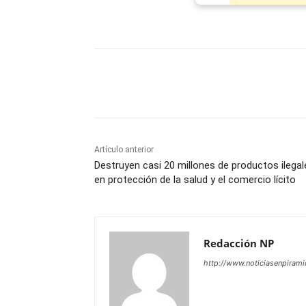
Facebook
X
WhatsAp
Artículo anterior
Destruyen casi 20 millones de productos ilegal
en protección de la salud y el comercio lícito
Redacción NP
http://www.noticiasenpiram