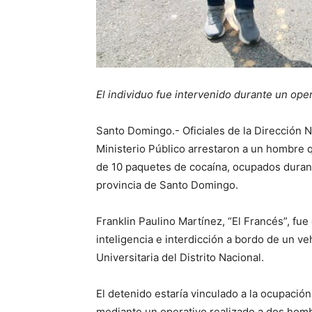
El individuo fue intervenido durante un ope
Santo Domingo.- Oficiales de la Dirección
Ministerio Público arrestaron a un hombre 
de 10 paquetes de cocaína, ocupados durant
provincia de Santo Domingo.
Franklin Paulino Martínez, “El Francés”, fu
inteligencia e interdicción a bordo de un ve
Universitaria del Distrito Nacional.
El detenido estaría vinculado a la ocupaci
mediante un operativo realizado a dos hombr