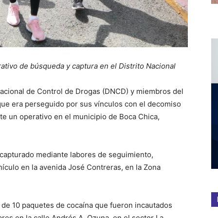
rativo de búsqueda y captura en el Distrito Nacional
 Nacional de Control de Drogas (DNCD) y miembros del
que era perseguido por sus vínculos con el decomiso
e un operativo en el municipio de Boca Chica,
e capturado mediante labores de seguimiento,
hículo en la avenida José Contreras, en la Zona
ón de 10 paquetes de cocaína que fueron incautados
es en la calle Andrés A. Ozuna, en el sector La