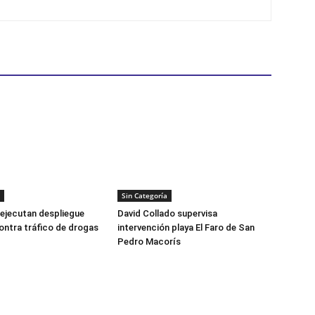
Sin Categoría
ejecutan despliegue
David Collado supervisa
ontra tráfico de drogas
intervención playa El Faro de San
Pedro Macorís