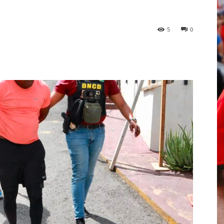
5
0
p
Telegram
Email
Imprime
Pin