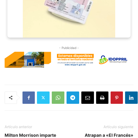
- Publicidad -
Artículo anterior
Artículo siguiente
Milton Morrison imparte
Atrapan a «El Francés»