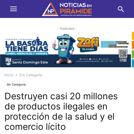
- Publicidad -
Inicio
Sin Categoría
Sin Categoría
Destruyen casi 20 millones
de productos ilegales en
protección de la salud y el
comercio lícito