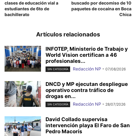
clases de educación vial a
buscado por decomiso de 10
estudiantes de 6to de
paquetes de cocaína en Boca
bachillerato
Chica
Artículos relacionados
INFOTEP, Ministerio de Trabajo y
World Vision certifican a 46
profesionales...
Redacción NP
-
07/08/2026
SIN CATEGORÍA
DNCD y MP ejecutan despliegue
operativo contra tráfico de
drogas en...
Redacción NP
-
28/07/2026
SIN CATEGORÍA
David Collado supervisa
intervención playa El Faro de San
Pedro Macorís