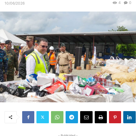
4
0
10/06/2026
- Publicidad -