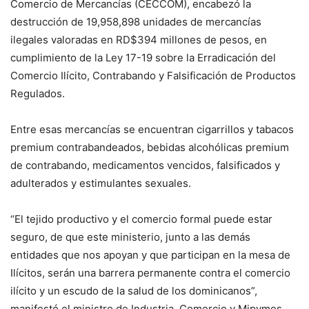
Comercio de Mercancías (CECCOM), encabezó la
destrucción de 19,958,898 unidades de mercancías
ilegales valoradas en RD$394 millones de pesos, en
cumplimiento de la Ley 17-19 sobre la Erradicación del
Comercio Ilícito, Contrabando y Falsificación de Productos
Regulados.
Entre esas mercancías se encuentran cigarrillos y tabacos
premium contrabandeados, bebidas alcohólicas premium
de contrabando, medicamentos vencidos, falsificados y
adulterados y estimulantes sexuales.
“El tejido productivo y el comercio formal puede estar
seguro, de que este ministerio, junto a las demás
entidades que nos apoyan y que participan en la mesa de
Ilícitos, serán una barrera permanente contra el comercio
ilícito y un escudo de la salud de los dominicanos”,
manifestó el ministro de Industria, Comercio y Mipymes,