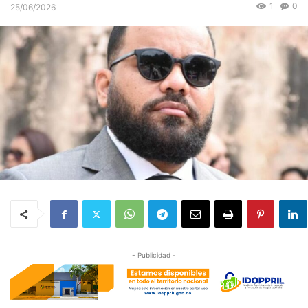
1
0
25/06/2026
- Publicidad -