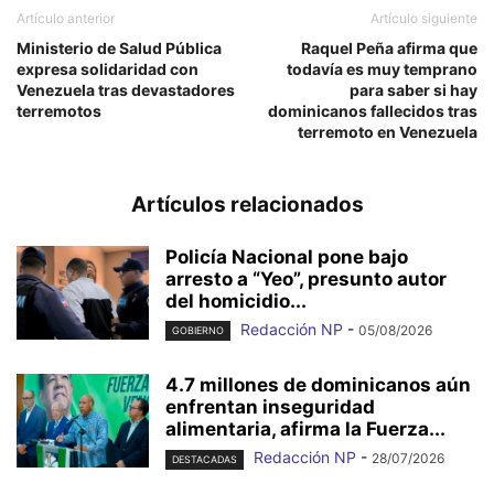
Artículo anterior
Artículo siguiente
Ministerio de Salud Pública
Raquel Peña afirma que
expresa solidaridad con
todavía es muy temprano
Venezuela tras devastadores
para saber si hay
terremotos
dominicanos fallecidos tras
terremoto en Venezuela
Artículos relacionados
Policía Nacional pone bajo
arresto a “Yeo”, presunto autor
del homicidio...
Redacción NP
-
05/08/2026
GOBIERNO
4.7 millones de dominicanos aún
enfrentan inseguridad
alimentaria, afirma la Fuerza...
Redacción NP
-
28/07/2026
DESTACADAS