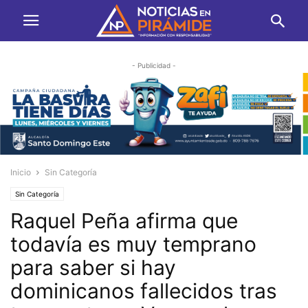
- Publicidad -
Inicio
Sin Categoría
Sin Categoría
Raquel Peña afirma que
todavía es muy temprano
para saber si hay
dominicanos fallecidos tras