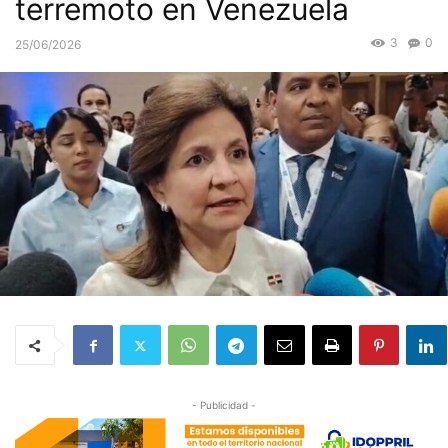
terremoto en Venezuela
3
0
25/06/2026
- Publicidad -