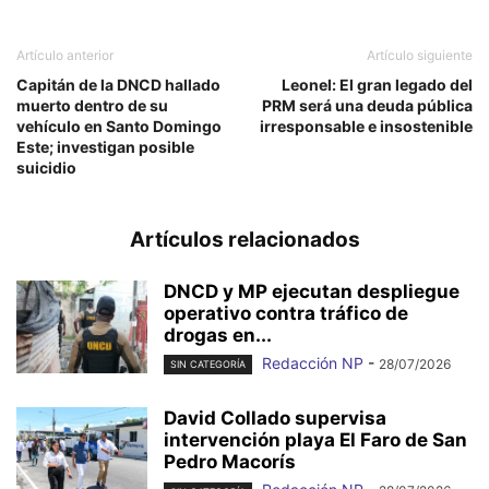
Artículo anterior
Artículo siguiente
Capitán de la DNCD hallado
Leonel: El gran legado del
muerto dentro de su
PRM será una deuda pública
vehículo en Santo Domingo
irresponsable e insostenible
Este; investigan posible
suicidio
Artículos relacionados
DNCD y MP ejecutan despliegue
operativo contra tráfico de
drogas en...
Redacción NP
-
28/07/2026
SIN CATEGORÍA
David Collado supervisa
intervención playa El Faro de San
Pedro Macorís