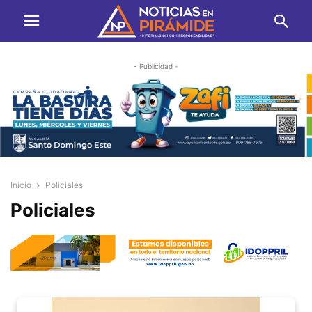
- Publicidad -
Inicio
Policiales
Policiales