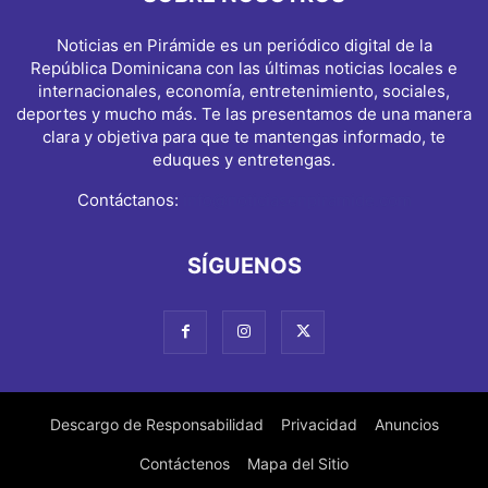
Noticias en Pirámide es un periódico digital de la
República Dominicana con las últimas noticias locales e
internacionales, economía, entretenimiento, sociales,
deportes y mucho más. Te las presentamos de una manera
clara y objetiva para que te mantengas informado, te
eduques y entretengas.
Contáctanos:
info@noticiasenpiramide.com
SÍGUENOS
Descargo de Responsabilidad
Privacidad
Anuncios
Contáctenos
Mapa del Sitio