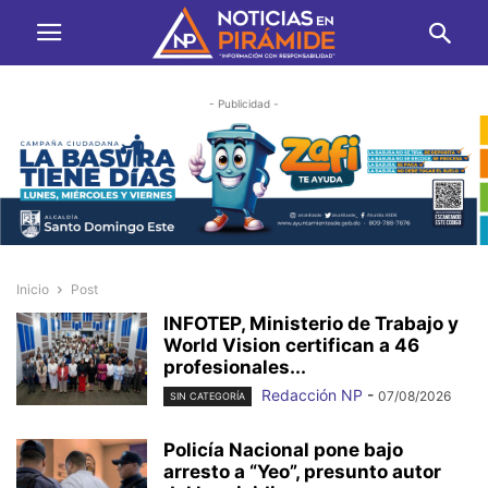
- Publicidad -
Inicio
Post
INFOTEP, Ministerio de Trabajo y
World Vision certifican a 46
profesionales...
Redacción NP
-
07/08/2026
SIN CATEGORÍA
Policía Nacional pone bajo
arresto a “Yeo”, presunto autor