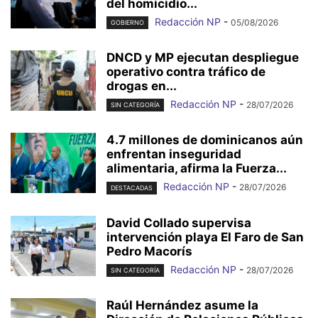
del homicidio...
Redacción NP
-
05/08/2026
GOBIERNO
DNCD y MP ejecutan despliegue
operativo contra tráfico de
drogas en...
Redacción NP
-
28/07/2026
SIN CATEGORÍA
4.7 millones de dominicanos aún
enfrentan inseguridad
alimentaria, afirma la Fuerza...
Redacción NP
-
28/07/2026
DESTACADAS
David Collado supervisa
intervención playa El Faro de San
Pedro Macorís
Redacción NP
-
28/07/2026
SIN CATEGORÍA
Raúl Hernández asume la