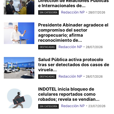
Dirección de Relaciones Públicas
e Internacionales de...
Redacción NP
-
28/07/2026
SIN CATEGORÍA
Presidente Abinader agradece el
compromiso del sector
agropecuario; afirma
reconocimiento de...
Redacción NP
-
28/07/2026
DESTACADAS
Salud Pública activa protocolo
tras ser detectados dos casos de
viruela...
Redacción NP
-
28/07/2026
DESTACADAS
INDOTEL inicia bloqueo de
celulares reportados como
robados; revela se vendían...
Redacción NP
-
23/07/2026
SIN CATEGORÍA