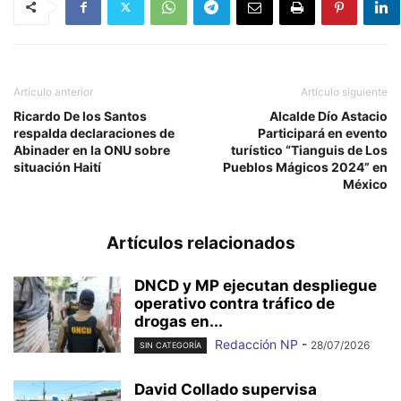
Artículo anterior
Artículo siguiente
Ricardo De los Santos
Alcalde Dío Astacio
respalda declaraciones de
Participará en evento
Abinader en la ONU sobre
turístico “Tianguis de Los
situación Haití
Pueblos Mágicos 2024” en
México
Artículos relacionados
DNCD y MP ejecutan despliegue
operativo contra tráfico de
drogas en...
Redacción NP
-
28/07/2026
SIN CATEGORÍA
David Collado supervisa