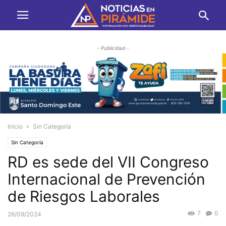
- Publicidad -
Inicio
Sin Categoría
Sin Categoría
RD es sede del VII Congreso
Internacional de Prevención
de Riesgos Laborales
7
0
26/09/2024